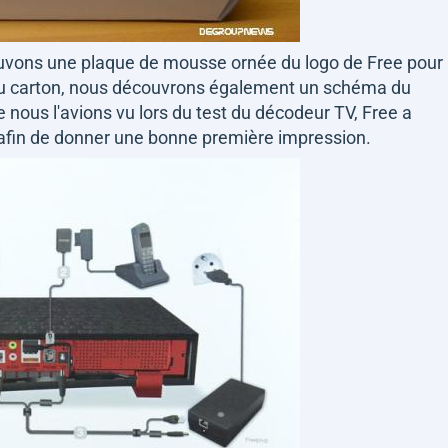
uvons une plaque de mousse ornée du logo de Free pour
 du carton, nous découvrons également un schéma du
us l'avions vu lors du test du décodeur TV, Free a
e afin de donner une bonne première impression.