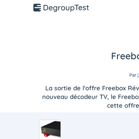
Freebo
Par
C
La sortie de l'offre Freebox Ré
nouveau décodeur TV, le Freebox P
cette offr