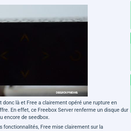
donc là et Free a clairement opéré une rupture en
l'offre. En effet, ce Freebox Server renferme un disque dur
 ou encore de seedbox.
fonctionnalités, Free mise clairement sur la