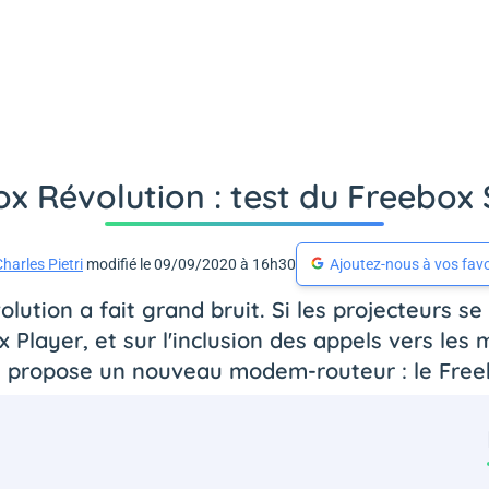
x Révolution : test du Freebox
harles Pietri
modifié le 09/09/2020 à 16h30
Ajoutez-nous à vos favo
volution a fait grand bruit. Si les projecteurs 
layer, et sur l'inclusion des appels vers les m
e propose un nouveau modem-routeur : le Free