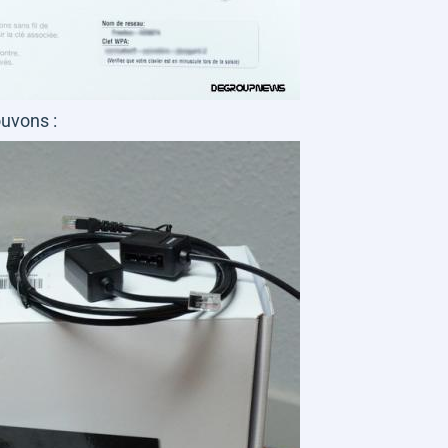
ouvons :