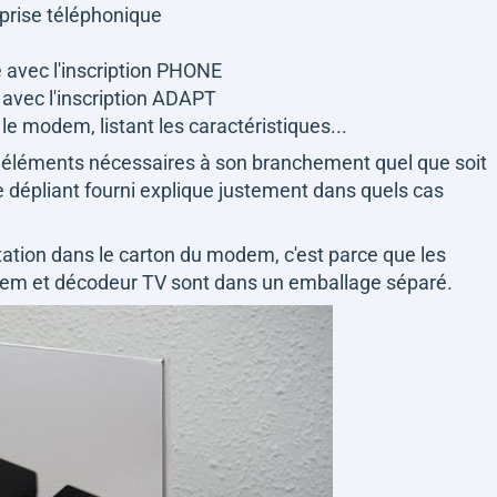
e prise téléphonique
 avec l'inscription PHONE
 avec l'inscription ADAPT
e modem, listant les caractéristiques...
es éléments nécessaires à son branchement quel que soit
e dépliant fourni explique justement dans quels cas
entation dans le carton du modem, c'est parce que les
dem et décodeur TV sont dans un emballage séparé.