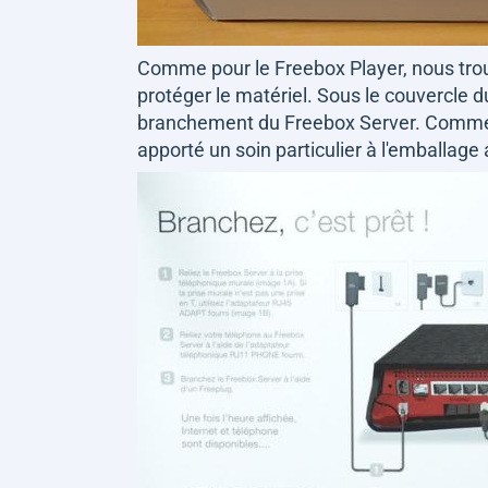
Comme pour le Freebox Player, nous tro
protéger le matériel. Sous le couvercle
branchement du Freebox Server. Comme no
apporté un soin particulier à l'emballag