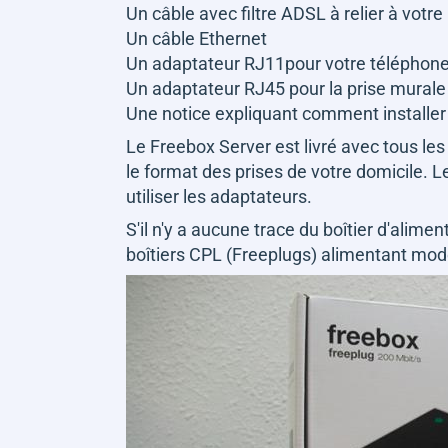
Un câble avec filtre ADSL à relier à votr
Un câble Ethernet
Un adaptateur RJ11pour votre téléphone
Un adaptateur RJ45 pour la prise murale
Une notice expliquant comment installer l
Le Freebox Server est livré avec tous l
le format des prises de votre domicile. L
utiliser les adaptateurs.
S'il n'y a aucune trace du boîtier d'alim
boîtiers CPL (Freeplugs) alimentant mo