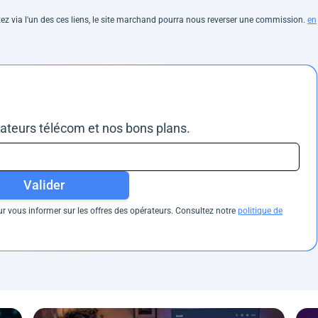
hetez via l'un des ces liens, le site marchand pourra nous reverser une commission.
en
rateurs télécom et nos bons plans.
Valider
 vous informer sur les offres des opérateurs. Consultez notre
politique de