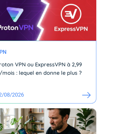
PN
roton VPN ou ExpressVPN à 2,99
/mois : lequel en donne le plus ?
2/08/2026