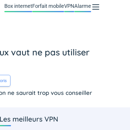
Box internet
Forfait mobile
VPN
Alarme
ux vaut ne pas utiliser
oris
on ne saurait trop vous conseiller
Les meilleurs VPN