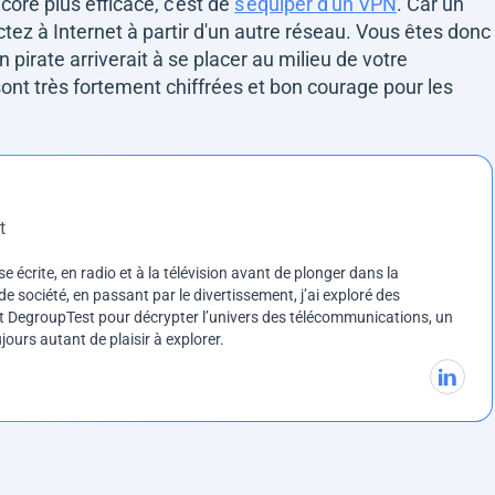
ncore plus efficace, c'est de
s'équiper d'un VPN
. Car un
ez à Internet à partir d'un autre réseau. Vous êtes donc
pirate arriverait à se placer au milieu de votre
sont très fortement chiffrées et bon courage pour les
t
e écrite, en radio et à la télévision avant de plonger dans la
e société, en passant par le divertissement, j’ai exploré des
int DegroupTest pour décrypter l’univers des télécommunications, un
ours autant de plaisir à explorer.