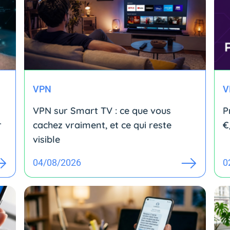
VPN
V
VPN sur Smart TV : ce que vous
P
r
cachez vraiment, et ce qui reste
€
visible
04/08/2026
0