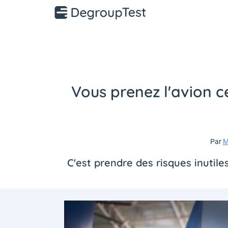
Vous prenez l'avion ce
Par
M
C'est prendre des risques inutile