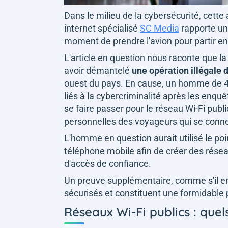
Dans le milieu de la cybersécurité, cette a
internet spécialisé
SC Media
rapporte une
moment de prendre l'avion pour partir en
L'article en question nous raconte que la
avoir démantelé
une opération illégale 
ouest du pays. En cause, un homme de 42
liés à la cybercriminalité après les enquê
se faire passer pour le réseau Wi-Fi publi
personnelles des voyageurs qui se conn
L'homme en question aurait utilisé le poi
téléphone mobile afin de créer des rése
d'accès de confiance.
Un preuve supplémentaire, comme s'il en f
sécurisés et constituent une formidable
Réseaux Wi-Fi publics : quels