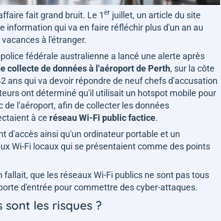
er
ffaire fait grand bruit. Le 1
juillet, un article du site
 information qui va en faire réfléchir plus d'un an au
 vacances à l'étranger.
 police fédérale australienne a lancé une alerte après
de collecte de données à l'aéroport de Perth
, sur la côte
 ans qui va devoir répondre de neuf chefs d'accusation
teurs ont déterminé qu'il utilisait un hotspot mobile pour
c de l'aéroport, afin de collecter les données
ectaient à ce
réseau Wi-Fi public factice
.
nt d'accès ainsi qu'un ordinateur portable et un
aux Wi-Fi locaux qui se présentaient comme des points
allait, que les réseaux Wi-Fi publics ne sont pas tous
 porte d'entrée pour commettre des cyber-attaques.
 sont les risques ?