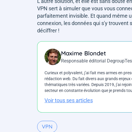
L'autre solution, et elle est sans doute e
VPN sert à simuler que vous vous connect
parfaitement invisible. Et quand même un 
connexion, les données qui s'y trouvent 
déciffrer !
Maxime Blondet
Responsable éditorial DegroupTes
Curieux et polyvalent, j’ai fait mes armes en press
rédaction web. Du fait divers aux grands enjeux d
thématiques très variées. Depuis 2019, j’ai rejo
secteur en constante évolution que je prends touj
Voir tous ses articles
VPN