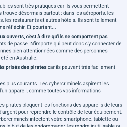
publics sont très pratiques car ils vous permettent
es trouve désormais partout : dans les aéroports, les
, les restaurants et autres hôtels. Ils sont tellement
 réfléchir. Et pourtant...
x ouverts, c'est à dire qu'ils ne comportent pas
ts de passe. N'importe qui peut donc s'y connecter de
nnes bien attentionnées comme des personnes
té en Australie.
ès prisés des pirates
car ils peuvent très facilement
 les plus courants. Les cybercriminels aspirent les
 d'un appareil, comme toutes vos informations
 les pirates bloquent les fonctions des appareils de leurs
'argent pour reprendre le contrôle de leur équipement.
s cybercriminels infectent votre smartphone, tablette ou
ans le but de les endommager, les rendre inutilisable ou