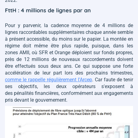
2022.
FttH : 4 millions de lignes par an
Pour y parvenir, la cadence moyenne de 4 millions de
lignes raccordables supplémentaires chaque année semble
à présent accessible, du moins sur le papier. La montée en
régime doit même être plus rapide, puisque, dans les
zones AMII, où SFR et Orange déploient sur fonds propres,
près de 12 millions de nouveaux raccordements doivent
être effectués sous deux ans. Ce qui suppose une forte
accélération de leur part lors des prochains trimestres,
comme le rappelle régulièrement l'Arcep
. Car faute de tenir
ses objectifs, les deux opérateurs s'exposent à
des pénalités financières, conformément aux engagements
pris devant le gouvernement.