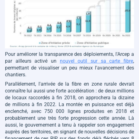
Pour améliorer la transparence des déploiements, l'Arcep a
par ailleurs activé un
nouvel outil sur sa carte fibre
,
permettant de visualiser un peu mieux l'avancement des
chantiers.
Parallèlement, l'arrivée de la fibre en zone rurale devrait
connaître lui aussi une forte accélération : de deux millions
de locaux raccordés à fin 2018, on approchera la dizaine
de millions à fin 2022. La montée en puissance est déjà
enclenché, avec 750 000 lignes produites en 2018 et
probablement une très forte progression cette année. Là
aussi, le gouvernement a tenu à rappeler son engagement
auprès des territoires, en signant de nouvelles décisions de
financement de ces RIP sur des fonds déjà fléchés vers 8