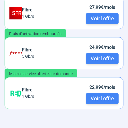
27,99€/mois
Fibre
1 Gb/s
Voir l'offre
Frais d'activation remboursés
24,99€/mois
Fibre
5 Gb/s
Voir l'offre
Mise en service offerte sur demande
22,99€/mois
Fibre
1 Gb/s
Voir l'offre