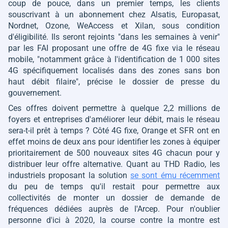
coup de pouce, dans un premier temps, les clients
souscrivant à un abonnement chez Alsatis, Europasat,
Nordnet, Ozone, WeAccess et Xilan, sous condition
d'éligibilité. Ils seront rejoints
"dans les semaines à venir"
par les FAI proposant une offre de 4G fixe via le réseau
mobile,
"notamment grâce à l'identification de 1 000 sites
4G spécifiquement localisés dans des zones sans bon
haut débit filaire"
, précise le dossier de presse du
gouvernement.
Ces offres doivent permettre à quelque 2,2 millions de
foyers et entreprises d'améliorer leur débit, mais le réseau
sera-t-il prêt à temps ? Côté 4G fixe, Orange et SFR ont en
effet moins de deux ans pour identifier les zones à équiper
prioritairement de 500 nouveaux sites 4G chacun pour y
distribuer leur offre alternative. Quant au THD Radio, les
industriels proposant la solution
se sont ému récemment
du peu de temps qu'il restait pour permettre aux
collectivités de monter un dossier de demande de
fréquences dédiées auprès de l'Arcep. Pour n'oublier
personne d'ici à 2020, la course contre la montre est