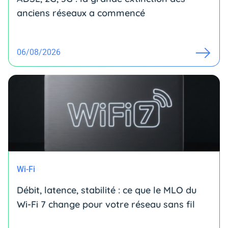
anciens réseaux a commencé
06/08/2026
Wi-Fi
Débit, latence, stabilité : ce que le MLO du
Wi-Fi 7 change pour votre réseau sans fil