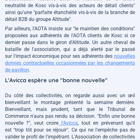
neutralité de Kosc vis-à-vis des acteurs de détail clients"
ainsi qu'une
"parfaite étanchéité vis-à-vis de la branche de
détail B2B du groupe Altitude"
.
Par ailleurs, l'AOTA insiste sur
"le maintien des conditions"
proposées aux adhérents de l'AOTA clients de Kosc si ce
dernier passe dans le giron d'Altitude. Un autre cheval de
bataille de l'association, qui a déjà alerté par le passé
sur l'impact économique pour ses adhérents des
nouvelles
donnes contractuelles occasionnées par les changements
de pavillon
.
L'Avicca espère une "bonne nouvelle"
Du côté des collectivités, on regarde aussi avec un œil
bienveillant le montage présenté la semaine dernière.
Bienveillant, mais prudent, tant que le Tribunal de
Commerce n'aura pas rendu sa décision.
"Enfin une bonne
nouvelle ?"
, veut croire
l'Avicca
, tout en prévenant qu'il
est
"trop tôt pour se réjouir".
Ce qui ne l'empêche pas de
valider le
profil de l'impétrant. L'Association de collectivités