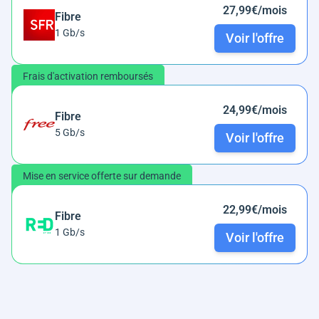
27,99€/mois
Fibre
1 Gb/s
Voir l'offre
Frais d'activation remboursés
24,99€/mois
Fibre
5 Gb/s
Voir l'offre
Mise en service offerte sur demande
22,99€/mois
Fibre
1 Gb/s
Voir l'offre