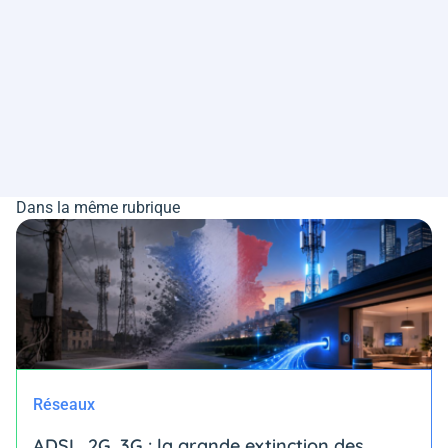
Dans la même rubrique
Réseaux
ADSL, 2G, 3G : la grande extinction des