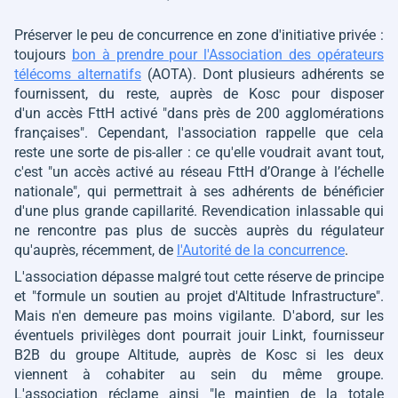
Préserver le peu de concurrence en zone d'initiative privée :
toujours
bon à prendre pour l'Association des opérateurs
télécoms alternatifs
(AOTA). Dont plusieurs adhérents se
fournissent, du reste, auprès de Kosc pour disposer
d'un accès FttH activé
"dans près de 200 agglomérations
françaises"
. Cependant, l'association rappelle que cela
reste une sorte de pis-aller : ce qu'elle voudrait avant tout,
c'est
"un accès activé au réseau FttH d’Orange à l’échelle
nationale"
, qui permettrait à ses adhérents de bénéficier
d'une plus grande capillarité. Revendication inlassable qui
ne rencontre pas plus de succès auprès du régulateur
qu'auprès, récemment, de
l'Autorité de la concurrence
.
L'association dépasse malgré tout cette réserve de principe
et
"formule un soutien au projet d'Altitude Infrastructure"
.
Mais n'en demeure pas moins vigilante. D'abord, sur les
éventuels privilèges dont pourrait jouir Linkt, fournisseur
B2B du groupe Altitude, auprès de Kosc si les deux
viennent à cohabiter au sein du même groupe.
L'association réclame ainsi
"le maintien de la totale