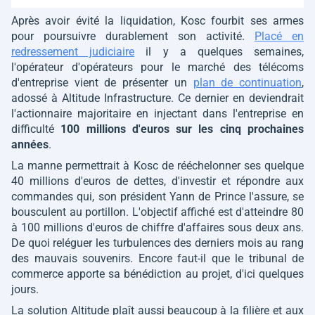
Après avoir évité la liquidation, Kosc fourbit ses armes
pour poursuivre durablement son activité.
Placé en
redressement judiciaire
il y a quelques semaines,
l'opérateur d'opérateurs pour le marché des télécoms
d'entreprise vient de présenter un
plan de continuation
,
adossé à Altitude Infrastructure. Ce dernier en deviendrait
l'actionnaire majoritaire en injectant dans l'entreprise en
difficulté
100 millions d'euros sur les cinq prochaines
années
.
La manne permettrait à Kosc de rééchelonner ses quelque
40 millions d'euros de dettes, d'investir et répondre aux
commandes qui, son président Yann de Prince l'assure, se
bousculent au portillon. L'objectif affiché est d'atteindre 80
à 100 millions d'euros de chiffre d'affaires sous deux ans.
De quoi reléguer les turbulences des derniers mois au rang
des mauvais souvenirs. Encore faut-il que le tribunal de
commerce apporte sa bénédiction au projet, d'ici quelques
jours.
La solution Altitude plaît aussi beaucoup à la filière et aux