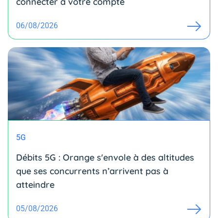
connecter à votre compte
06/08/2026
5G
Débits 5G : Orange s'envole à des altitudes
que ses concurrents n’arrivent pas à
atteindre
05/08/2026