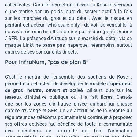
collectivités. Car elle permettrait d'éviter à Kosc le scénario
d'une reprise par un poids lourd du secteur actif à la fois
sur les marchés du gros et du détail. Avec le risque, en
perdant cet acteur "wholesale only", de voir se verrouiller à
nouveau un marché ultra-dominé par le duo (pole) Orange
/ SFR. La présence d'Altitude sur le marché du détail via sa
marque Linkt ne passe pas inaperçue, néanmoins, surtout
auprès de ses concurrents directs.
Pour InfraNum, "pas de plan B"
C'est le mantra de l'ensemble des soutiens de Kosc :
permettre à cet acteur de développer le modèle d'
opérateur
de gros
"neutre, ouvert et activé"
ailleurs que sur les
réseaux d'initiative publique où il a fait florès. C'est-à-
dire sur les zones d'initiative privée, aujourd'hui chasse
gardée d'Orange et SFR. Le 3e acteur né de la volonté du
régulateur des télécoms pourrait ainsi continuer à proposer
ses offres activées
"au bénéfice de toute la communauté
des opérateurs de proximité qui font l’animation