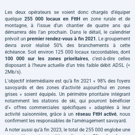
Les deux opérateurs se voient donc chargés d’équiper
quelque
255 000 locaux en FttH
en zone rurale et de
montagne, à l’issue d’un chantier de quatre ans qui
démarrera dès l’an prochain. Dans le détail, le calendrier
prévoit un
premier rendez-vous à fin 2021
. Le groupement
devra avoir réalisé 50% des branchements à cette
échéance. Soit environ 125 000 locaux raccordables, dont
100 000 sur les zones prioritaires
, c’est-à-dire celles
disposant à l’heure actuelle d’un très faible débit ADSL (<
2Mb/s).
L'objectif intermédiaire est qu’à fin 2021
« 98% des foyers
savoyards et des zones d’activité aujourd’hui en zones
grises »
soient équipés. Un périmètre prioritaire intégrant
notamment les stations de ski, qui pourront bénéficier
d’
« offres commerciales spécifiques »
adaptées à leur
activité saisonnière, grâce à un
réseau FttH activé
, nous
confirment les responsables de l'aménagement savoyard.
A noter aussi qu’à fin 2023, le total de 255 000 englobe une