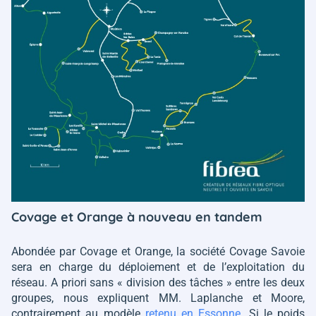
Covage et Orange à nouveau en tandem
Abondée par Covage et Orange, la société Covage Savoie
sera en charge du déploiement et de l’exploitation du
réseau. A priori sans « division des tâches » entre les deux
groupes, nous expliquent MM. Laplanche et Moore,
contrairement au modèle
retenu en Essonne
. Si le poids