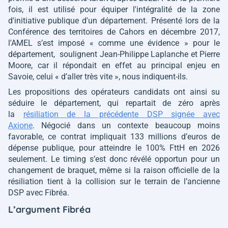
fois, il est utilisé pour équiper l'intégralité de la zone
d'initiative publique d'un département. Présenté lors de la
Conférence des territoires de Cahors en décembre 2017,
l'AMEL s’est imposé
« comme une évidence »
pour le
département, soulignent Jean-Philippe Laplanche et Pierre
Moore, car il répondait en effet au principal enjeu en
Savoie, celui
« d’aller très vite »,
nous indiquent-ils.
Les propositions des opérateurs candidats ont ainsi su
séduire le département, qui repartait de zéro après
la
résiliation de la précédente DSP signée avec
Axione
. Négocié dans un contexte beaucoup moins
favorable, ce contrat impliquait 133 millions d’euros de
dépense publique, pour atteindre le 100% FttH en 2026
seulement. Le timing s’est donc révélé opportun pour un
changement de braquet, même si la raison officielle de la
résiliation tient à la collision sur le terrain de l’ancienne
DSP avec Fibréa.
L’argument Fibréa