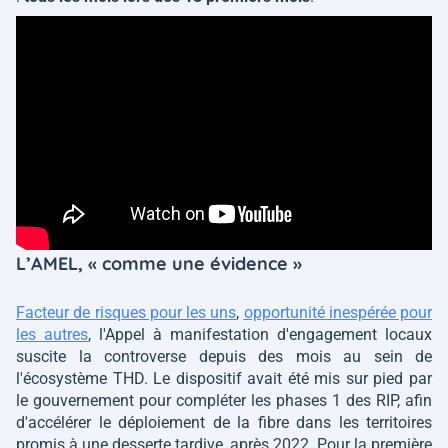
L’AMEL,
« comme une évidence »
Facteur de risques pour les uns
,
opportunité inespérée pour
les autres
, l'Appel à manifestation d'engagement locaux
suscite la controverse depuis des mois au sein de
l'écosystème THD. Le dispositif avait été mis sur pied par
le gouvernement pour compléter les phases 1 des RIP, afin
d'accélérer le déploiement de la fibre dans les territoires
promis à une desserte tardive, après 2022. Pour la première