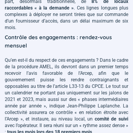
part, désormais traditionnelle, de
8% de locaux
raccordables « à la demande »
. Ces lignes longues plus
complexes à déployer ne seront tirées que sur commande
d’un fournisseur d’accès, dans un délai maximum de six
mois.
Contrôle des engagements : rendez-vous
mensuel
Qu’en est-il du respect de ces engagements ? Dans le cadre
de la procédure AMEL, ils devront dans un premier temps
recevoir l’avis favorable de l’Arcep, afin que le
gouvernement puisse les rendre contraignants et
opposables au titre de l’article L33-13 du CPCE. Le tout sur
un calendrier ne portant pas uniquement sur les jalons de
2021 et 2023, mais aussi sur des
« phases intermédiaires
année par année »
, indique Jean-Philippe Laplanche. La
collectivité assurera ce contrôle
« en relation étroite avec
l’Arcep »
, et instaure, au niveau local, un
comité de suivi
avec l’opérateur. Il sera réuni sur un
« rythme assez dense »
:
tous les mois lors des 18 premiers mois
.