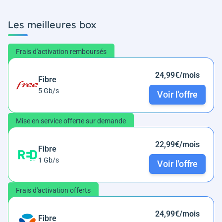
Les meilleures box
Frais d'activation remboursés
24,99€/mois
Fibre
5 Gb/s
Voir l'offre
Mise en service offerte sur demande
22,99€/mois
Fibre
1 Gb/s
Voir l'offre
Frais d'activation offerts
24,99€/mois
Fibre