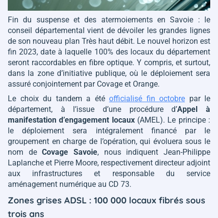
Fin du suspense et des atermoiements en Savoie : le
conseil départemental vient de dévoiler les grandes lignes
de son nouveau plan Très haut débit. Le nouvel horizon est
fin 2023, date à laquelle 100% des locaux du département
seront raccordables en fibre optique. Y compris, et surtout,
dans la zone d’initiative publique, où le déploiement sera
assuré conjointement par Covage et Orange.
Le choix du tandem a été
officialisé fin octobre
par le
département, à l’issue d’une procédure d’
Appel à
manifestation d’engagement locaux
(AMEL). Le principe :
le déploiement sera intégralement financé par le
groupement en charge de l’opération, qui évoluera sous le
nom de
Covage Savoie
, nous indiquent Jean-Philippe
Laplanche et Pierre Moore, respectivement directeur adjoint
aux infrastructures et responsable du service
aménagement numérique au CD 73.
Zones grises ADSL : 100 000 locaux fibrés sous
trois ans