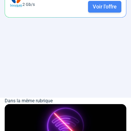
2 Gb/s
Voir l'offre
Dans la même rubrique