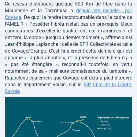
Ce réseau distribuant quelque 500 Km de fibre dans la
Maurienne et la Tarentaise a
depuis été racheté… par
Covage
. De quoi le rendre incontournable dans le cadre de
l’AMEL ?
« Posséder Fibréa n’était pas un pré-requis. Deux
candidatures d’excellente qualité ont été examinées » et
ont tenu la corde « jusqu'au dernier moment »,
affirme ainsi
Jean-Philippe Laplanche : celle de SFR Collectivités et celle
de Covage/Orange. C'est finalement cette dernière qui est
apparue
« la plus aboutie »
, et la présence de Fibréa n’y a
« pas été étrangère »
, reconnaît-il toutefois, en vertu
notamment de sa
« meilleure connaissance du territoire »
.
Rappelons également que Covage est déjà à pied d'œuvre
dans le département voisin, sur le
RIP fibre de la Haute-
Savoie
.