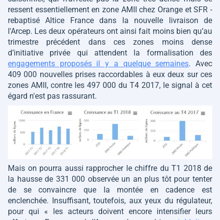
ressent essentiellement en zone AMII chez Orange et SFR -
rebaptisé Altice France dans la nouvelle livraison de
l'Arcep. Les deux opérateurs ont ainsi fait moins bien qu’au
trimestre précédent dans ces zones moins dense
d’initiative privée qui attendent la formalisation des
engagements proposés il y a quelque semaines
. Avec
409 000 nouvelles prises raccordables à eux deux sur ces
zones AMII, contre les 497 000 du T4 2017, le signal à cet
égard n'est pas rassurant.
Mais on pourra aussi rapprocher le chiffre du T1 2018 de
la hausse de 331 000 observée un an plus tôt pour tenter
de se convaincre que la montée en cadence est
enclenchée. Insuffisant, toutefois, aux yeux du régulateur,
pour qui
« les acteurs doivent encore intensifier leurs