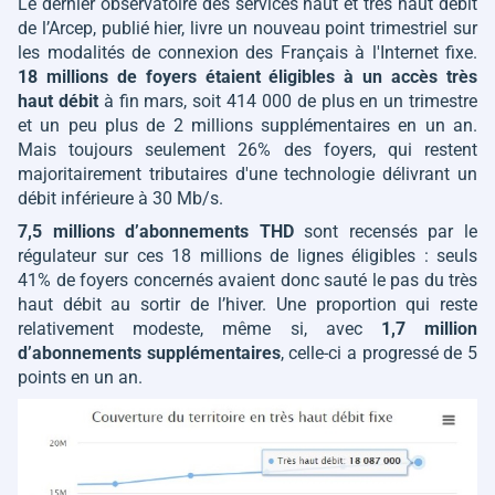
Le dernier observatoire des services haut et très haut débit
de l’Arcep, publié hier, livre un nouveau point trimestriel sur
les modalités de connexion des Français à l'Internet fixe.
18 millions de foyers étaient éligibles à un accès très
haut débit
à fin mars, soit 414 000 de plus en un trimestre
et un peu plus de 2 millions supplémentaires en un an.
Mais toujours seulement 26% des foyers, qui restent
majoritairement tributaires d'une technologie délivrant un
débit inférieure à 30 Mb/s.
7,5 millions d’abonnements THD
sont recensés par le
régulateur sur ces 18 millions de lignes éligibles : seuls
41% de foyers concernés avaient donc sauté le pas du très
haut débit au sortir de l’hiver. Une proportion qui reste
relativement modeste, même si, avec
1,7 million
d’abonnements supplémentaires
, celle-ci a progressé de 5
points en un an.