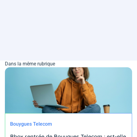
Dans la même rubrique
Bouygues Telecom
Bbox rentrée de Bouygues Telecom : est-elle