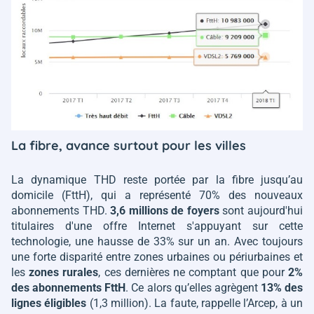
La fibre, avance surtout pour les villes
La dynamique THD reste portée par la fibre jusqu’au
domicile (FttH), qui a représenté 70% des nouveaux
abonnements THD.
3,6 millions de foyers
sont aujourd'hui
titulaires d'une offre Internet s'appuyant sur cette
technologie, une hausse de 33% sur un an. Avec toujours
une forte disparité entre zones urbaines ou périurbaines et
les
zones rurales
, ces dernières ne comptant que pour
2%
des abonnements FttH
. Ce alors qu’elles agrègent
13% des
lignes éligibles
(1,3 million). La faute, rappelle l’Arcep, à un