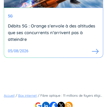
5G
Débits 5G : Orange s'envole à des altitudes
que ses concurrents n’arrivent pas à
atteindre
05/08/2026
Accueil
/
Box internet
/
Fibre optique : 11 millions de foyers éligibles, le déploiement ralentit au T1 2018