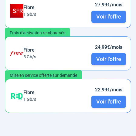
27,99€/mois
Fibre
1 Gb/s
Voir l'offre
Frais d'activation remboursés
24,99€/mois
Fibre
5 Gb/s
Voir l'offre
Mise en service offerte sur demande
22,99€/mois
Fibre
1 Gb/s
Voir l'offre