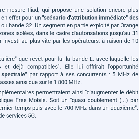
e-mesure Iliad, qui propose une solution encore plus
 en effet pour un
"scénario d'attribution immédiate"
des
, ou bande 32. Un segment en partie exploité par Orange
zones isolées, dans le cadre d'autorisations jusqu'au 31
 investi au plus vite par les opérateurs, à raison de 10
ulière"
que revêt pour lui la bande L, avec laquelle les
es et déjà compatibles"
. Elle lui offrirait l'opportunité
 spectrale"
par rapport à ses concurrents : 5 MHz de
asses ainsi que sur le 1 800 MHz.
pplémentaires permettraient ainsi
"d'augmenter le débit
plique Free Mobile. Soit un
"quasi doublement (...) par
emier temps puis avec le 700 MHz dans un deuxième"
.
 de services 5G.