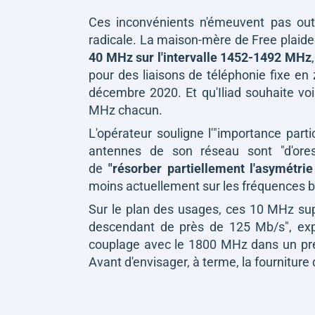
Ces inconvénients n'émeuvent pas outr
radicale. La maison-mère de Free plaide
40 MHz sur l'intervalle 1452-1492 MHz
pour des liaisons de téléphonie fixe en 
décembre 2020. Et qu'Iliad souhaite voir
MHz chacun.
L'opérateur souligne l'
"importance partic
antennes de son réseau sont
"d'or
de
"résorber partiellement l'asymétrie
moins actuellement sur les fréquences b
Sur le plan des usages, ces 10 MHz su
descendant de près de 125 Mb/s"
, ex
couplage avec le 1800 MHz dans un pr
Avant d'envisager, à terme, la fourniture