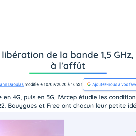
a libération de la bande 1,5 GHz
à l'affût
ann Daoulas
modifié le 10/09/2020 à 16h31
Ajoutez-nous à vos fav
 en 4G, puis en 5G, l'Arcep étudie les conditio
2. Bouygues et Free ont chacun leur petite idée