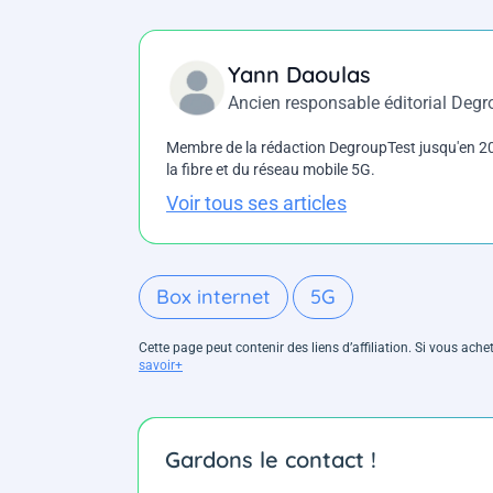
Yann Daoulas
Ancien responsable éditorial Deg
Membre de la rédaction DegroupTest jusqu'en 202
la fibre et du réseau mobile 5G.
Voir tous ses articles
Box internet
5G
Cette page peut contenir des liens d’affiliation. Si vous ac
savoir+
Gardons le contact !