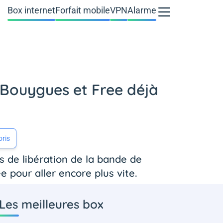
Box internet
Forfait mobile
VPN
Alarme
, Bouygues et Free déjà
oris
ns de libération de la bande de
 pour aller encore plus vite.
Les meilleures box