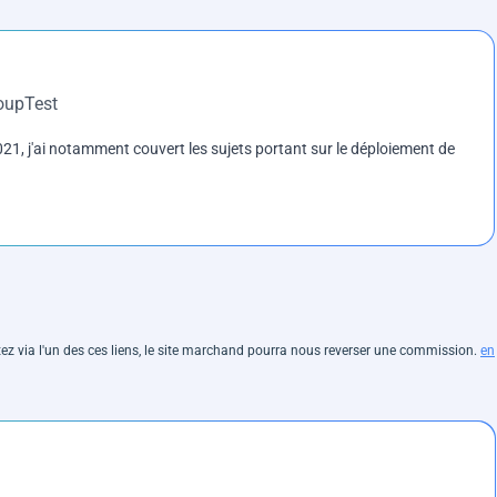
roupTest
1, j'ai notamment couvert les sujets portant sur le déploiement de
hetez via l'un des ces liens, le site marchand pourra nous reverser une commission.
en