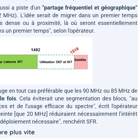
 aussi a piste d'un
"partage fréquentiel et géographique"
2 MHz). L'idée serait de migrer dans un premier temps
s dense ou à proximité, là où seront essentiellement
ns un premier temps",
selon l'opérateur
.
juge en tout cas préférable que les 90 MHz ou 85 MHz de
le fois
. Cela éviterait une segmentation des blocs,
"au
ces et de l'usage efficace du spectre"
, écrit l'opérateur
treinte [que 20 MHz] réduiraient nécessairement l’intérêt
e déploiement nécessaire"
, renchérit SFR.
ore plus vite