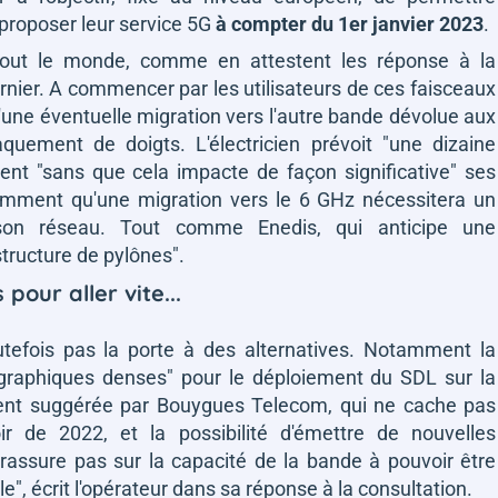
 proposer leur service 5G
à compter du 1er janvier 2023
.
tout le monde, comme en attestent les réponse à la
dernier. A commencer par les utilisateurs de ces faisceaux
'une éventuelle migration vers l'autre bande dévolue aux
uement de doigts. L'électricien prévoit
"une dizaine
ment
"sans que cela impacte de façon significative"
ses
amment qu'une migration vers le 6 GHz nécessitera un
on réseau. Tout comme Enedis, qui anticipe une
structure de pylônes"
.
pour aller vite...
tefois pas la porte à des alternatives. Notamment la
ographiques denses"
pour le déploiement du SDL sur la
ent suggérée par Bouygues Telecom, qui ne cache pas
r de 2022, et la possibilité d'émettre de nouvelles
rassure pas sur la capacité de la bande à pouvoir être
le"
, écrit l'opérateur dans sa réponse à la consultation.