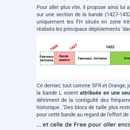
Pour aller plus vite, il propose ainsi lui
sur une section de la bande (1427-145
uniquement les FH situés en zone trè
réalisés les principaux déploiements
"da
Ce dernier, tout comme SFR et Orange, 
la bande L soient
attribuée en une seu
détriment de la contiguïté des fréquen
historique.
"Des blocs de taille plus res
pour cette bande au regard de l’effort d
... et celle de Free pour aller enc