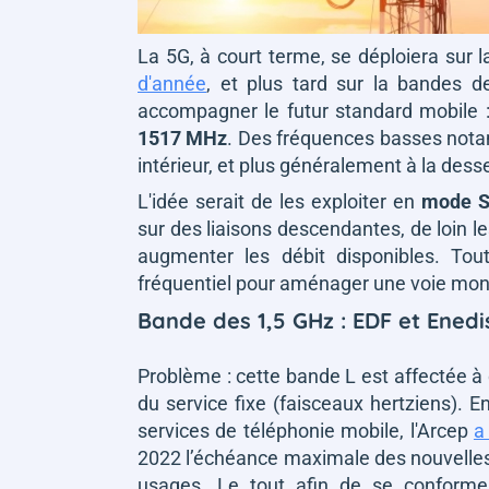
La 5G, à court terme, se déploiera sur la
d'année
, et plus tard sur la bandes 
accompagner le futur standard mobile 
1517 MHz
. Des fréquences basses nota
intérieur, et plus généralement à la des
L'idée serait de les exploiter en
mode 
sur des liaisons descendantes, de loin le
augmenter les débit disponibles. To
fréquentiel pour aménager une voie mon
Bande des 1,5 GHz : EDF et Ened
Problème : cette bande L est affectée à 
du service fixe (faisceaux hertziens). 
services de téléphonie mobile, l'Arcep
a
2022 l’échéance maximale des nouvelles
usages. Le tout afin de se conformer